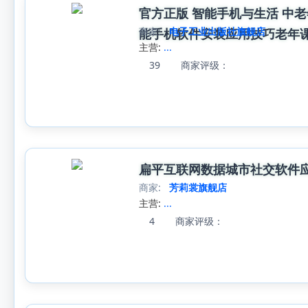
官方正版 智能手机与生活 中
商家:
电子工业出版社旗舰店
能手机软件安装应用技巧老年
主营:
...
39
商家评级：
扁平互联网数据城市社交软件应
商家:
芳莉裳旗舰店
主营:
...
4
商家评级：