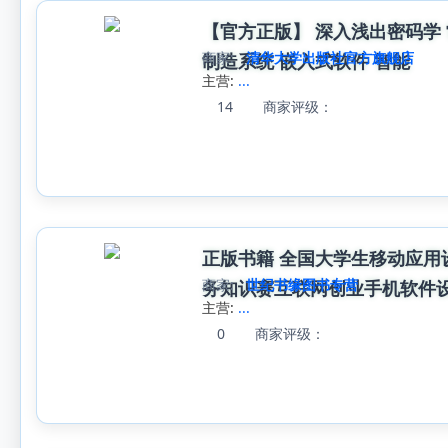
【官方正版】 深入浅出密码学 
商家:
清华大学出版社官方旗舰店
制造系统 嵌入式软件 智能
主营:
...
14
商家评级：
正版书籍 全国大学生移动应用
商家:
世纪书缘图书专营
务知识赛互联网创业手机软件
主营:
...
0
商家评级：