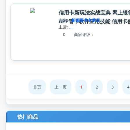
信用卡新玩法实战宝典 网上银
商家:
新源图书专营店
APP管卡软件应用技能 信用
主营:
...
0
商家评级：
首页
上一页
1
2
3
4
热门商品