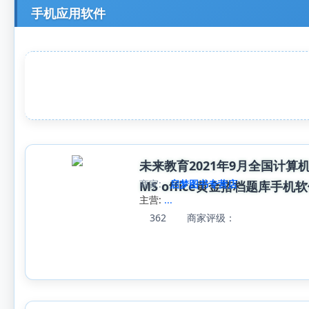
手机应用软件
未来教育2021年9月全国计算
商家:
启梦图书专营店
MS office黄金搭档题库手机软件
主营:
...
362
商家评级：