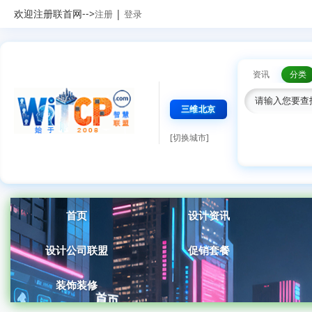
欢迎注册联首网-->
|
注册
登录
资讯
分类
三维北京
[切换城市]
首页
设计资讯
设计公司联盟
促销套餐
装饰装修