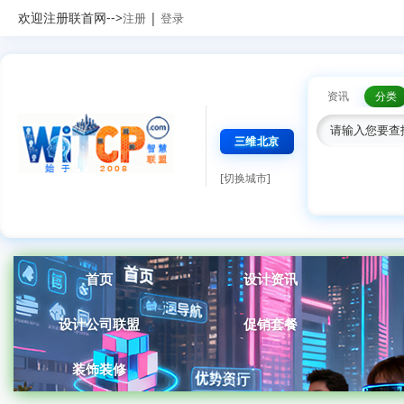
欢迎注册联首网-->
|
注册
登录
资讯
分类
三维北京
[切换城市]
首页
设计资讯
设计公司联盟
促销套餐
装饰装修