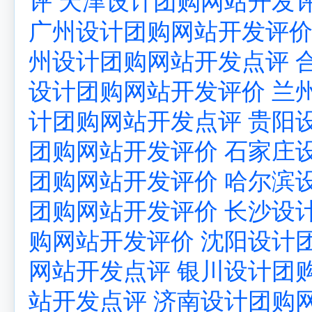
评
天津设计团购网站开发
广州设计团购网站开发评
州设计团购网站开发点评
设计团购网站开发评价
兰
计团购网站开发点评
贵阳
团购网站开发评价
石家庄
团购网站开发评价
哈尔滨
团购网站开发评价
长沙设
购网站开发评价
沈阳设计
网站开发点评
银川设计团
站开发点评
济南设计团购