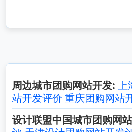
周边城市团购网站开发:
上
站开发评价
重庆团购网站
设计联盟中国城市团购网站