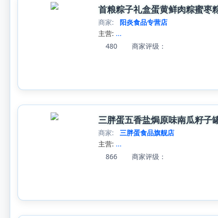
首粮粽子礼盒蛋黄鲜肉粽蜜枣
商家:
阳炎食品专营店
主营:
...
480
商家评级：
三胖蛋五香盐焗原味南瓜籽子罐
商家:
三胖蛋食品旗舰店
主营:
...
866
商家评级：