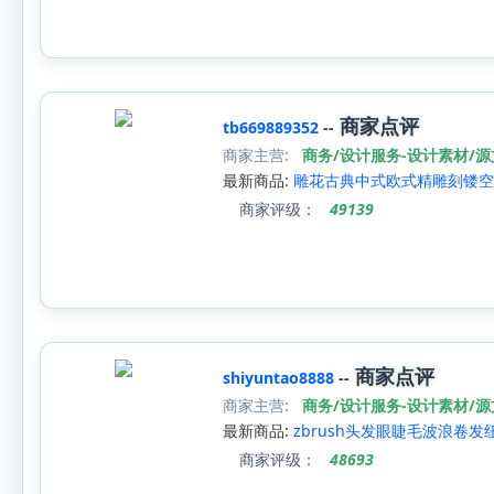
商家点评
tb669889352
--
商家主营:
商务/设计服务-设计素材/
最新商品:
雕花古典中式欧式精雕刻镂空屏
商家评级：
49139
商家点评
shiyuntao8888
--
商家主营:
商务/设计服务-设计素材/
最新商品:
zbrush头发眼睫毛波浪卷发
商家评级：
48693