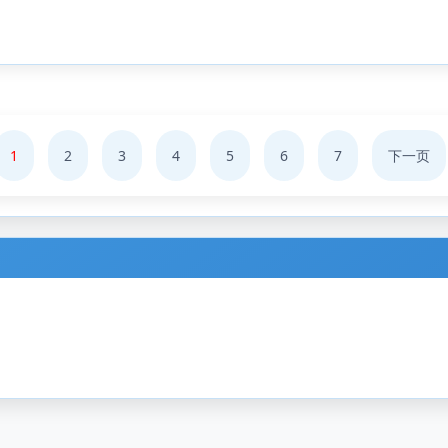
1
2
3
4
5
6
7
下一页