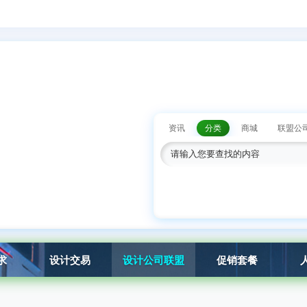
资讯
分类
商城
联盟公
求
设计交易
设计公司联盟
促销套餐