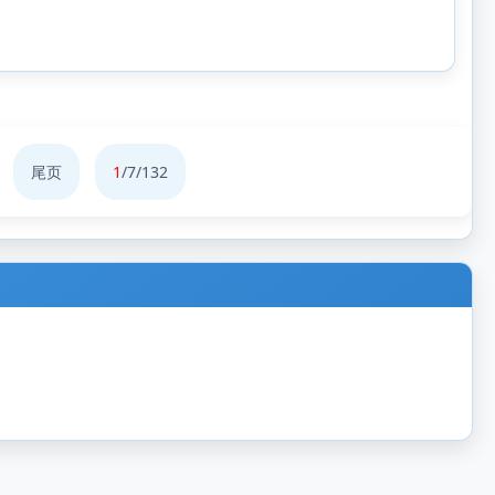
尾页
1
/7/132