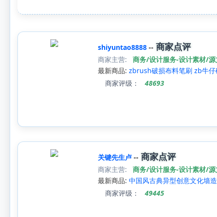
商家点评
shiyuntao8888
--
商家主营:
商务/设计服务-设计素材/
最新商品:
zbrush破损布料笔刷 zb
商家评级：
48693
商家点评
关键先生卢
--
商家主营:
商务/设计服务-设计素材/
最新商品:
中国风古典异型创意文化墙造
商家评级：
49445