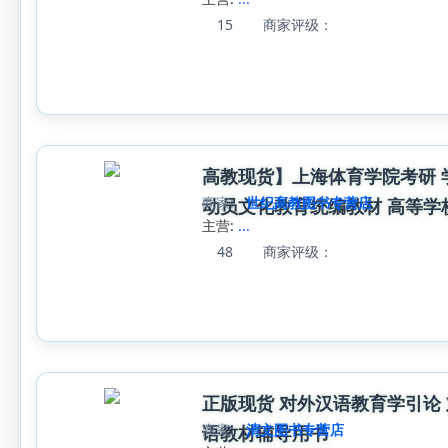
15
商家评级：
高教现货】上海体育学院考研 
商家:
世纪高教图书专营店
动员文化教育统编教材 高等学
主营:
...
48
商家评级：
正版现货 对外汉语教育学引论
商家:
清文图书专营店
语教材辅导用书