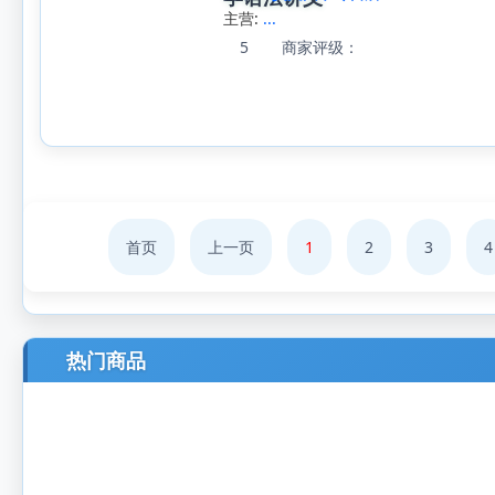
主营:
...
5
商家评级：
首页
上一页
1
2
3
4
热门商品