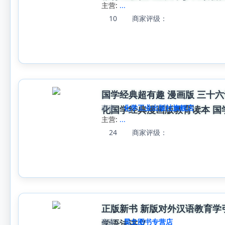
主营:
...
10
商家评级：
国学经典超有趣 漫画版 三十六
商家:
化学工业出版社旗舰店
化国学经典漫画版教育读本 国
主营:
...
24
商家评级：
正版新书 新版对外汉语教育学
商家:
昊文图书专营店
学语法讲义