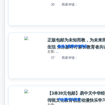
30
商家评级：
正版包邮为未知而教，为未来而
商家:
畅想之星图书专营店
生活 朱永新呼吁家长教育者共
主营:
...
37
商家评级：
【3本39元包邮】易中天中华经
商家:
书虫图书专营店
传统文化教育创意动漫快乐学
主营:
...